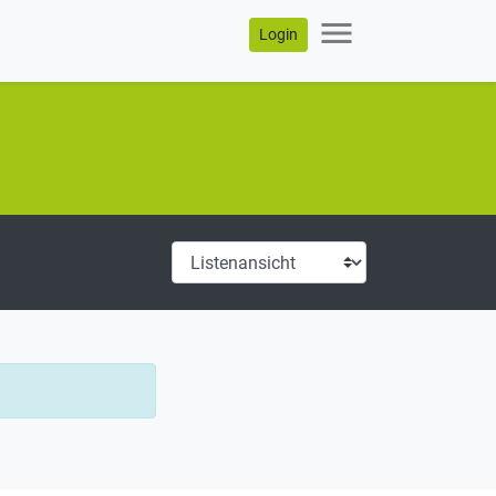
menu
Login