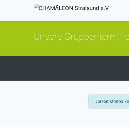
Unsere Gruppentermin
Derzeit stehen k